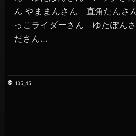
ん やままんさん 直角たんさん 
っこライダーさん ゆたぽんさん 
ださん...
135_45