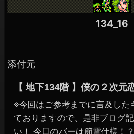
シ
ョ
134_16
ン
添付元
【 地下134階 】僕の２次
※今回はご参考までに言及した
ておりますので、是非ブログ記
い！ 今日のバーは節電仕様！？