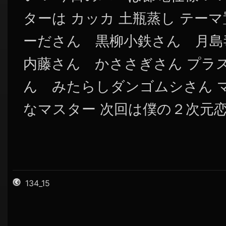
ターは カッカ 土瓶蒸し テー
ーださん 黒柳小鉄さん 月島
内藤さん かささぎさん プラ
ん みたらしダンゴムシさん 
なマスター 次回は僕の２次元
134_15