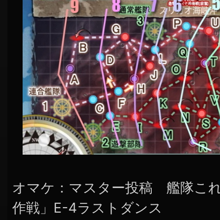
オマケ：マスター投稿 艦隊こ
作戦」E-4ラストダンス