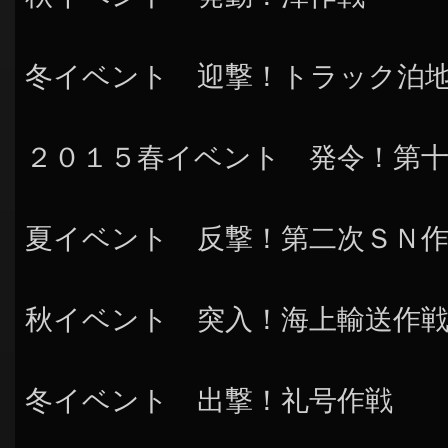
冬イベント 迎撃！トラック泊
２０１５春イベント 発令！第
夏イベント 反撃！第二次ＳＮ
秋イベント 突入！海上輸送作
冬イベント 出撃！礼号作戦