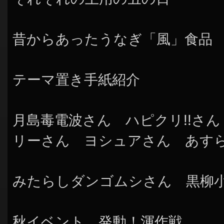
昔からあったうなぎ「風」食品
テーマ置き手紙紹介
月島毒電波さん ハピクリ!!さ
リーさん ヨシュアさん あす
みたらしダンゴムシさん 黒柳
秋イベント 発動！渾作戦