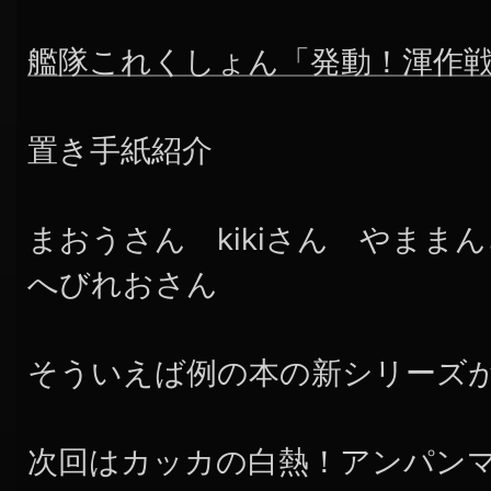
艦隊これくしょん「発動！渾作戦
置き手紙紹介
まおうさん kikiさん やま
へびれおさん
そういえば例の本の新シリーズ
次回はカッカの白熱！アンパン