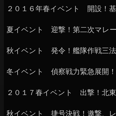
２０１６年春イベント 開設！
夏イベント 迎撃！第二次マレ
秋イベント 発令！艦隊作戦三
冬イベント 偵察戦力緊急展開！
２０１７春イベント 出撃！北東
秋イベント 捷号決戦！邀撃、レ