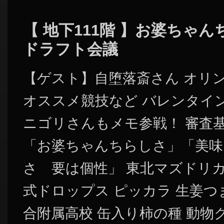
【 地下111階 】お婆ちゃ
ドラフト会議
【ゲスト】自堕落斎さん オリ
オススメ競技など バレンタイ
ニゴリさんもメモ参戦！ 審査
「お婆ちゃんちらしさ」「美味
さ 要は個性」 東北マズドリカ
式ドロップス ピッカラ 生姜つ
合附属高校 缶入り柿の種 動物