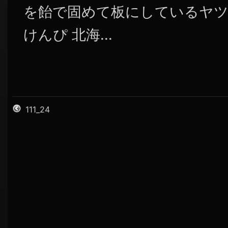
を飴で固めて板にしているヤツ
けんぴ 北海...
111_24