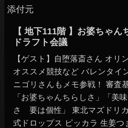
添付元
【 地下111階 】お婆ちゃ
ドラフト会議
【ゲスト】自堕落斎さん オリ
オススメ競技など バレンタイ
ニゴリさんもメモ参戦！ 審査
「お婆ちゃんちらしさ」「美味
さ 要は個性」 東北マズドリカ
式ドロップス ピッカラ 生姜つ