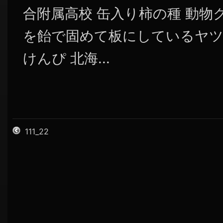
合附属高校 缶入り柿の種 動物
を飴で固めて板にしているヤツ
けんぴ 北海...
111_22