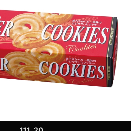
111_20