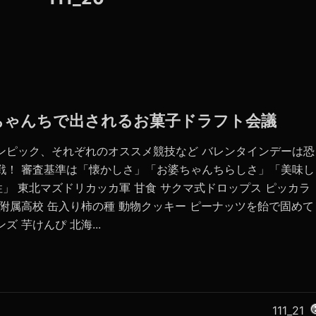
お婆ちゃんちで出されるお菓子ドラフト会議
ンピック、それぞれのオススメ競技など バレンタインデーは恐
戦！ 審査基準は「懐かしさ」「お婆ちゃんちらしさ」「美味し
」 東北マズドリカッカ軍 甘食 サクマ式ドロップス ピッカラ
合附属高校 缶入り柿の種 動物クッキー ピーナッツを飴で固めて
 芋けんぴ 北海...
111_21