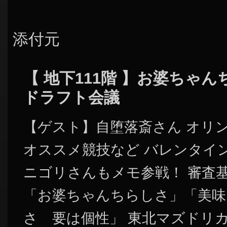
添付元
【 地下111階 】お婆ちゃ
ドラフト会議
【ゲスト】自堕落斎さん オリ
オススメ競技など バレンタイ
ニゴリさんもメモ参戦！ 審査
「お婆ちゃんちらしさ」「美味
さ 要は個性」 東北マズドリカ