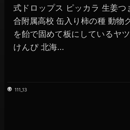
式ドロップス ピッカラ 生姜つ
合附属高校 缶入り柿の種 動物
を飴で固めて板にしているヤツ
けんぴ 北海...
111_13