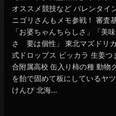
オススメ競技など バレンタイ
ニゴリさんもメモ参戦！ 審査
「お婆ちゃんちらしさ」「美味
さ 要は個性」 東北マズドリカ
式ドロップス ピッカラ 生姜つ
合附属高校 缶入り柿の種 動物
を飴で固めて板にしているヤツ
けんぴ 北海...