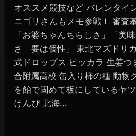
オススメ競技など バレンタイ
ニゴリさんもメモ参戦！ 審査
「お婆ちゃんちらしさ」「美味
さ 要は個性」 東北マズドリカ
式ドロップス ピッカラ 生姜つ
合附属高校 缶入り柿の種 動物
を飴で固めて板にしているヤツ
けんぴ 北海...