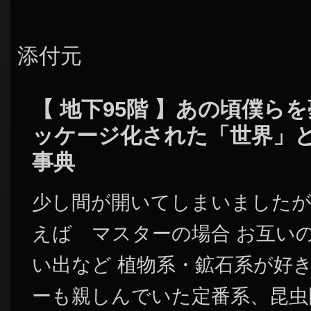
添付元
【 地下95階 】あの頃僕ら
ッケージ化された「世界」
事典
少し間が開いてしまいましたが
えば マスターの場合 お互い
い出など 植物系・鉱石系が好
ーも親しんでいた定番系、昆虫