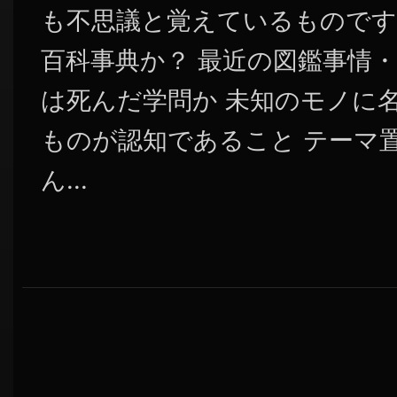
も不思議と覚えているものです Wi
百科事典か？ 最近の図鑑事情・
は死んだ学問か 未知のモノに
ものが認知であること テーマ
ん...