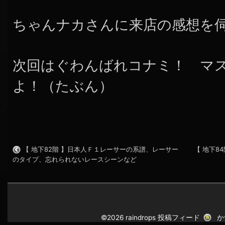
ちゃんナカさんに来店の感想を
次回はぐわんばれコナミ！ マ
よ！（たぶん）
【 地下82階 】日本人Ｆ１レーサーの系譜、レーサー
【 地下8
のタイプ、忘れられないレースシーンなど
©2026 raindrops
投稿フィード
か