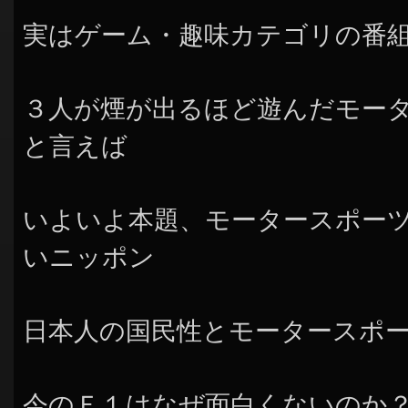
実はゲーム・趣味カテゴリの番
３人が煙が出るほど遊んだモー
と言えば
いよいよ本題、モータースポー
いニッポン
日本人の国民性とモータースポ
今のＦ１はなぜ面白くないのか