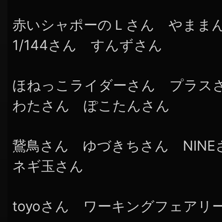
赤いシャポーのＬさん やまま
1/144さん すんずさん
ほねっこライダーさん プラス
わたさん ぽこたんさん
鵞鳥さん ゆづきちさん NIN
ネギ玉さん
toyoさん ワーキングフェアリ