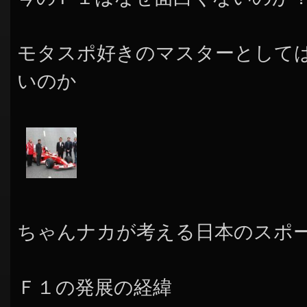
モタスポ好きのマスターとして
いのか
ちゃんナカが考える日本のスポ
Ｆ１の発展の経緯