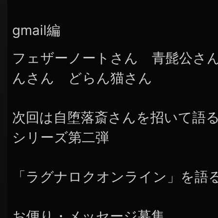
gmail編
フェザーノートさん 青髭公さ
んさん どらん猫さん
次回は自堕落斎さんを招いて語
シリーズ第二弾
「ラグナロクオンライン」を語
お便り・メッセージ募集