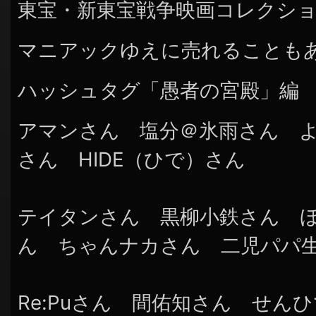
東宝・新東宝戦争映画コレクシ
マニアックゆえに売れることも
ハッシュタグ「愚者の宮殿」編
アマンさん 塩分＠氷雨さん 
さん HIDE（ひで）さん
テイタンさん 黒柳小鉄さん 
ん ちゃんナカさん 二児パパ
Re:Puさん 間佑知さん せん