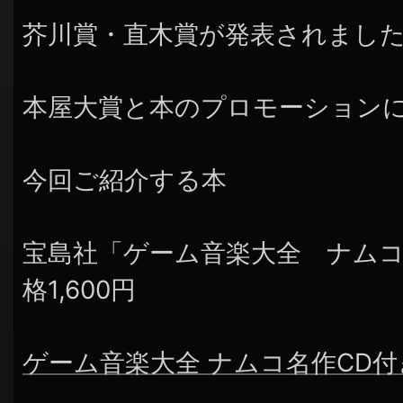
芥川賞・直木賞が発表されまし
本屋大賞と本のプロモーション
今回ご紹介する本
宝島社「ゲーム音楽大全 ナムコ
格1,600円
ゲーム音楽大全 ナムコ名作CD付き (