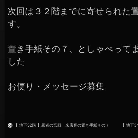
次回は３２階までに寄せられた
す。
置き手紙その７、としゃべって
した
お便り・メッセージ募集
【 地下32階 】愚者の宮殿 来店客の置き手紙その７
【 地下