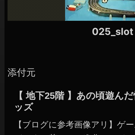
シ
ョ
ン
025_slot
添付元
【 地下25階 】あの頃遊ん
ッズ
【ブログに参考画像アリ】ゲー