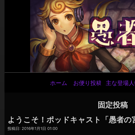
メ
ホーム
お便り投稿
主な登場人
イ
ン
ナ
固定投稿
ビ
ようこそ！ポッドキャスト「愚者の
ゲ
投稿日:
2016年1月1日 01:00
ー