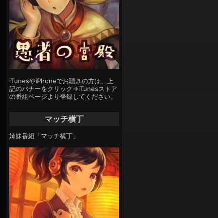
iTunesやiPhoneでお聴きの方は、上
記のバナーをクリック→iTunesストア
の番組ページより登録してください。
マッチ横丁
姉妹番組「マッチ横丁」