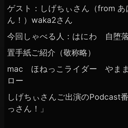
ゲスト：しげちぃさん（from 
ん！）waka2さん
今回しゃべる人：はにわ 自堕
置手紙ご紹介（敬称略）
mac ほねっこライダー やま
ロー
しげちぃさんご出演のPodcas
っさん！」