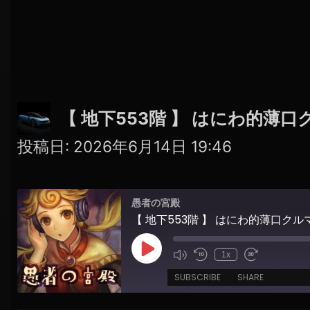
【 地下553階 】 はにわ的薄
投稿日:
2026年6月14日 19:46
愚者の宮殿
【 地下553階 】 はにわ的薄口ク
Play
1x
Episode
SUBSCRIBE
SHARE