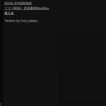
DOVA-SYNDROME
フリーBGM・音楽素材MusMus
魔王魂
Tweets by fool_palace