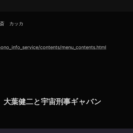
斎 カッカ
mono_info_service/contents/menu_contents.html
 】 大葉健二と宇宙刑事ギャバン