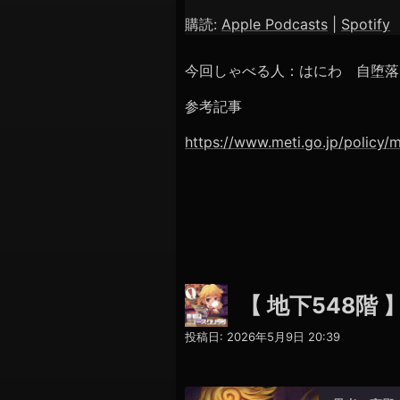
購読:
Apple Podcasts
|
Spotify
RSS FEED
LINK
今回しゃべる人：はにわ 自堕落
EMBED
参考記事
https://www.meti.go.jp/policy/
【 地下548階
投稿日:
2026年5月9日 20:39