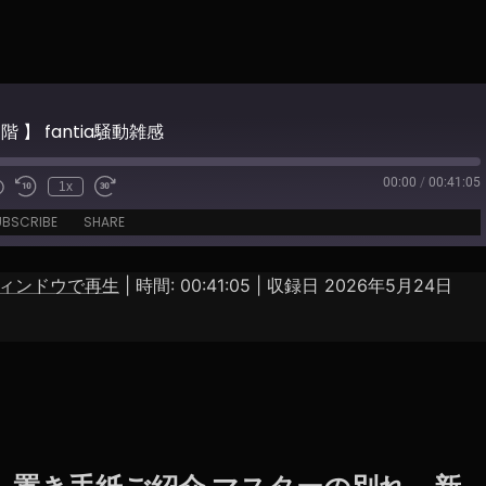
階 】 fantia騒動雑感
00:00
/
00:41:05
1x
e
UBSCRIBE
SHARE
ィンドウで再生
|
時間: 00:41:05
|
収録日 2026年5月24日
Spotify