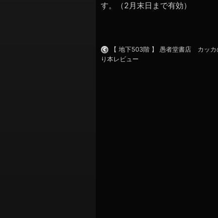
す。（2月末日まで有効）
【 地下503階 】 愚者堂書店 カッカ
り本レビュー