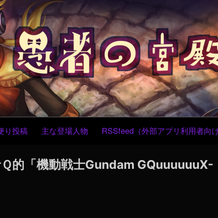
コ
ン
テ
ン
ツ
へ
ス
キ
ッ
プ
便り投稿
主な登場人物
RSSfeed（外部アプリ利用者向
Ｑ的「機動戦士Gundam GQuuuuuuX-