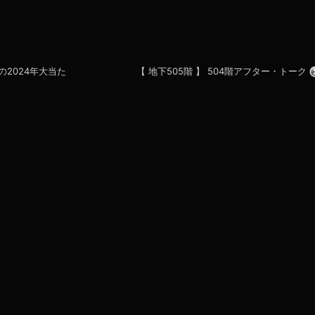
の2024年大当た
【 地下505階 】 504階アフター・トーク