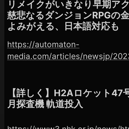
リメイクがいきなり早期ア
慈悲なるダンジョンRPGの
よみがえる、日本語対応も
https://automaton-
media.com/articles/newsjp/20
【詳しく】H2Aロケット47
月探査機 軌道投入
https://www3.nhk.or.jp/news/h