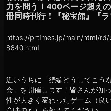
力を問う！400ページ超え
冊同時刊行！『秘宝館』『ラ
https://prtimes.jp/main/html/r
8640.html
近いうちに「続編どうしてこう
会」を開催します！皆さんが知
性が大きく変わったゲーム（良
意味でも）を教えてください。