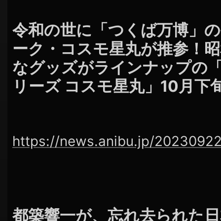
令和の世に「つくば万博」
ーク・コスモ星丸が推参！
なグッズがラインナップの
リーズ コスモ星丸」10月下
https://news.anibu.jp/2023092
都築響一が、忘れ去られた日