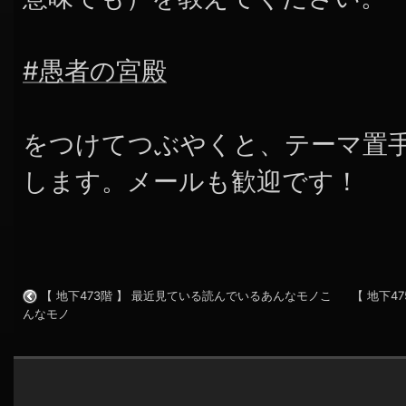
#愚者の宮殿
をつけてつぶやくと、テーマ置
します。メールも歓迎です！
【 地下473階 】 最近見ている読んでいるあんなモノこ
【 地下4
んなモノ