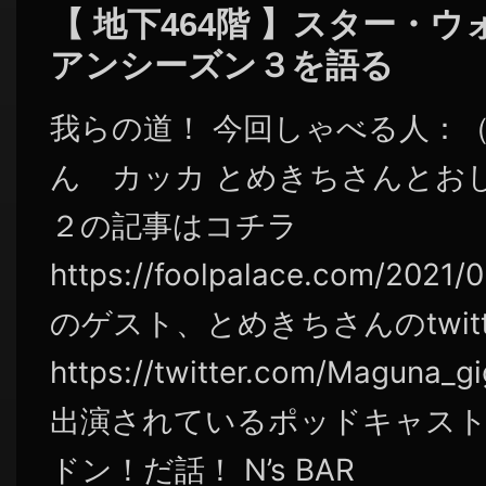
【 地下464階 】スター・
アンシーズン３を語る
我らの道！ 今回しゃべる人：
ん カッカ とめきちさんとお
２の記事はコチラ
https://foolpalace.com/2021
のゲスト、とめきちさんのtwitt
https://twitter.com/Mag
出演されているポッドキャスト
ドン！だ話！ N’s BAR