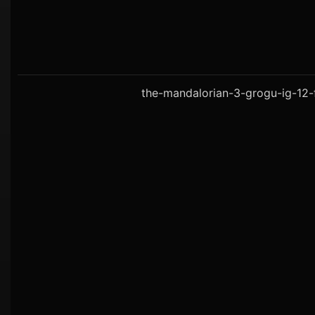
the-mandalorian-3-grogu-ig-12