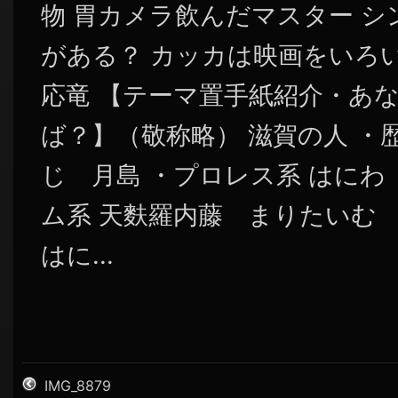
物 胃カメラ飲んだマスター 
がある？ カッカは映画をいろ
応竜 【テーマ置手紙紹介・あ
ば？】（敬称略） 滋賀の人 ・
じ 月島 ・プロレス系 はにわ
ム系 天麩羅内藤 まりたいむ 
はに...
IMG_8879