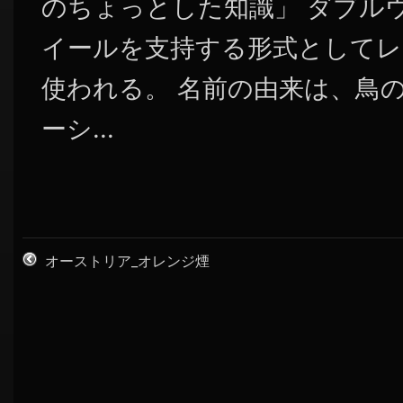
のちょっとした知識」 ダブル
イールを支持する形式としてレ
使われる。 名前の由来は、鳥の叉骨 
ーシ...
オーストリア_オレンジ煙