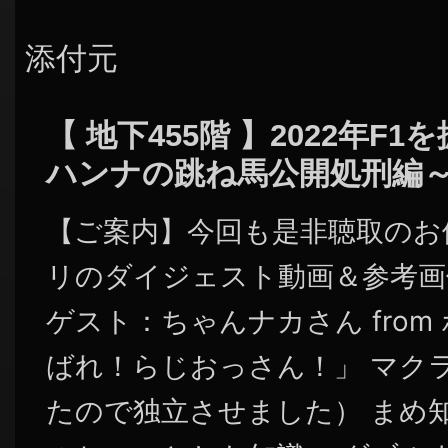
添付元
【 地下455階 】2022年F
ハンナの跳ね馬公開処刑編
【ご案内】今回も是非聴取のお
リのダイジェスト動画＆参考画
ゲスト：ちゃんナカさん fro
ばれ！らじおっさん！」 マク
たので独立させました） まめ