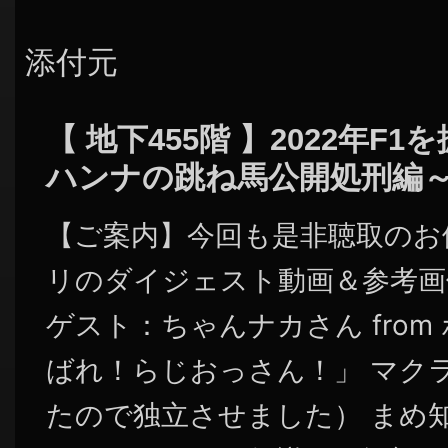
添付元
【 地下455階 】2022年F
ハンナの跳ね馬公開処刑編
【ご案内】今回も是非聴取のお
リのダイジェスト動画＆参考画
ゲスト：ちゃんナカさん fro
ばれ！らじおっさん！」 マク
たので独立させました） まめ