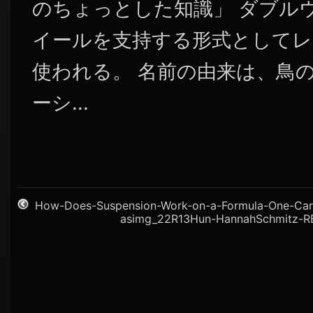
のちょっとした知識」 ダブル
イールを支持する形式としてレ
使われる。 名前の由来は、鳥の叉骨 
ーシ...
How-Does-Suspension-Work-on-a-Formula-One-Car
asimg_22R13Hun-HannahSchmitz-R