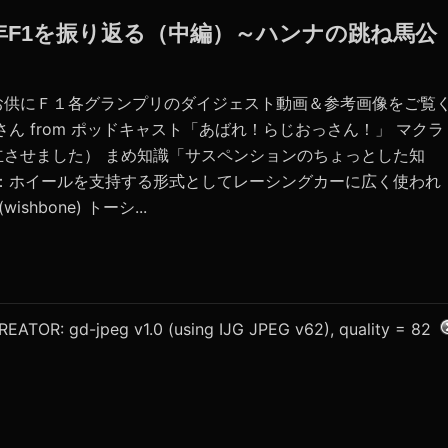
022年F1を振り返る（中編）～ハンナの跳ね馬公
お供にＦ１各グランプリのダイジェスト動画＆参考画像をご覧
ん from ポッドキャスト「あばれ！らじおっさん！」 マクラ
立させました） まめ知識「サスペンションのちょっとした知
ン：ホイールを支持する形式としてレーシングカーに広く使われ
hbone) トーシ...
REATOR: gd-jpeg v1.0 (using IJG JPEG v62), quality = 82