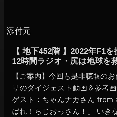
添付元
【 地下452階 】2022年F
12時間ラジオ・尻は地球を
【ご案内】今回も是非聴取のお
リのダイジェスト動画＆参考画
ゲスト：ちゃんナカさん fro
ばれ！らじおっさん！」 いき