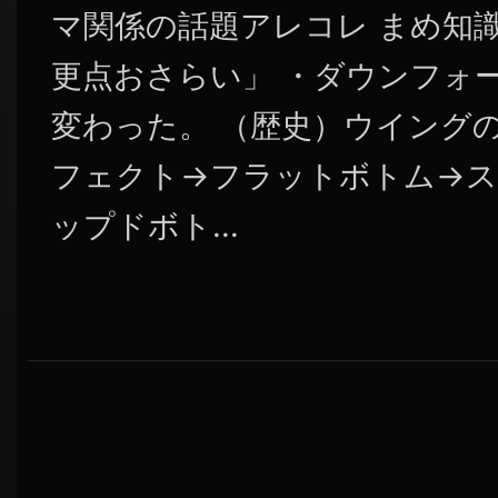
マ関係の話題アレコレ まめ知識
更点おさらい」 ・ダウンフォ
変わった。 （歴史）ウイング
フェクト→フラットボトム→ス
ップドボト...