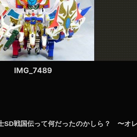
IMG_7489
B戦士SD戦国伝って何だったのかしら？ 〜オ