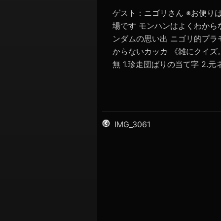
ゲスト：ニゴリさん ※お便り
場です モンハンはよくわから
ンダムの思い出 ニゴリ的プラ
からないカッカ 《雑にクイズ
無 1.珍走団ばりの当て字 2.元
IMG_3061