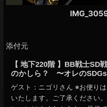
IMG_305
添付元
【 地下220階 】BB戦士S
のかしら？ 〜オレのSDG
ゲスト：ニゴリさん ※お便り
いたします。ご了承ください。