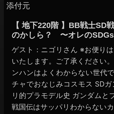
添付元
【 地下220階 】BB戦士S
のかしら？ 〜オレのSDG
ゲスト：ニゴリさん ※お便り
いたします。ご了承ください。
ンハンはよくわからない世代で
チャでおなじみコスモス SDガ
リ的プラモデル史 ガンダムと
戦国伝はサッパリわからないカ