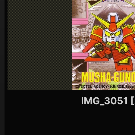
シ
ョ
ン
IMG_3051 [