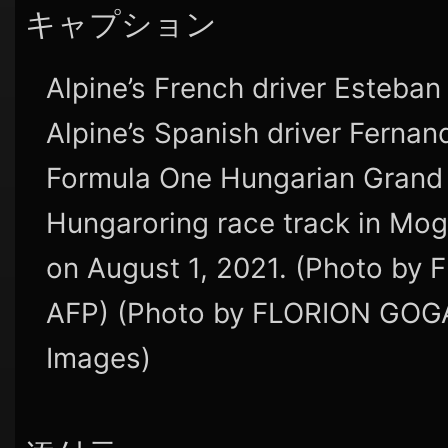
キャプション
Alpine’s French driver Esteban
Alpine’s Spanish driver Fernan
Formula One Hungarian Grand P
Hungaroring race track in Mo
on August 1, 2021. (Photo by
AFP) (Photo by FLORION GOGA
Images)