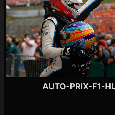
シ
ョ
ン
AUTO-PRIX-F1-H