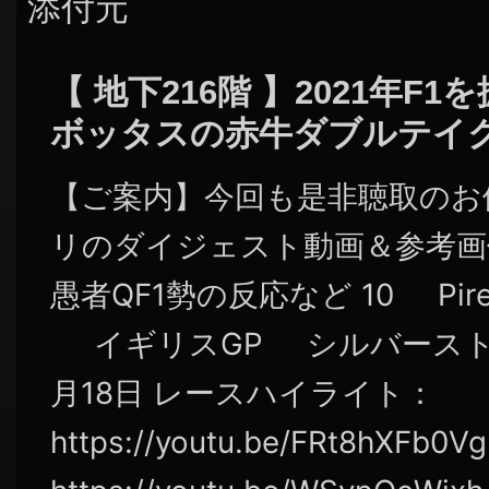
添付元
【 地下216階 】2021年F
ボッタスの赤牛ダブルテイ
【ご案内】今回も是非聴取のお
リのダイジェスト動画＆参考画
愚者QF1勢の反応など 10 Pirelli B
イギリスGP シルバースト
月18日 レースハイライト：
https://youtu.be/FRt8hXF