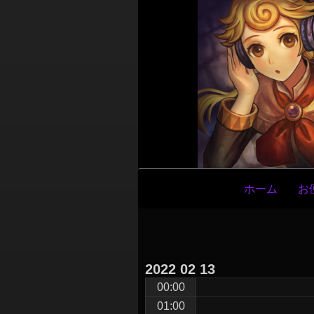
メ
ホーム
お
イ
ン
ナ
ビ
2022
02
13
ゲ
00:00
ー
01:00