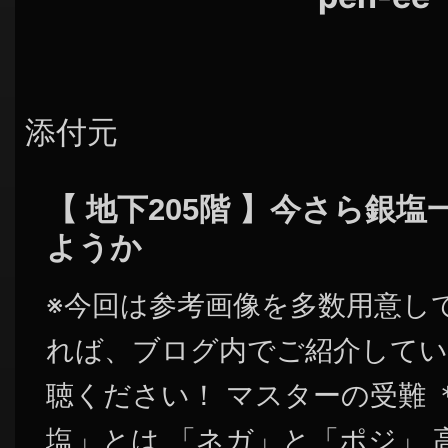
添付元
【 地下205階 】今さら銀
ようか
※今回は参考画像を多数用意し
れば、ブログ内でご紹介してい
聴ください！ マスターの受難 
塩」とは 「ネガ」と「ポジ」