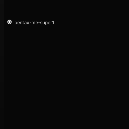
pentax-me-super1