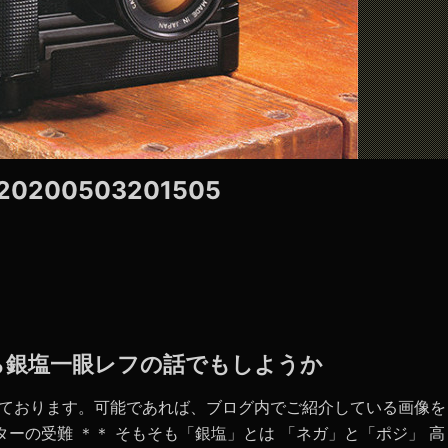
20200503201505
今さら銀塩一眼レフの話でもしようか
しております。可能であれば、ブログ内でご紹介している画像を
ターの受難 ＊＊ そもそも「銀塩」とは 「ネガ」と「ポジ」 高