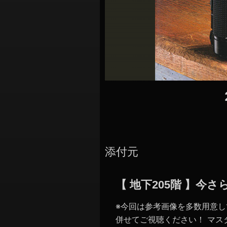
添付元
【 地下205階 】
※今回は参考画像を多数用意
併せてご視聴ください！ マス