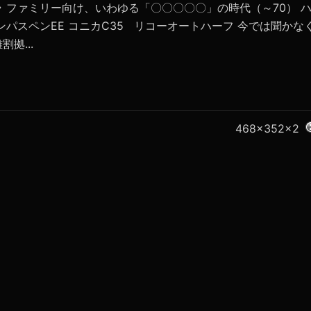
 ファミリー向け、いわゆる「〇〇〇〇〇」の時代（～70） 
パスペンEE コニカC35 リコーオートハーフ 今では聞かな
拠...
468x352x2