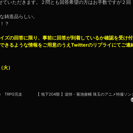
せていただきます。２問とも回答希望の方はお手数ですが２回
な鋳造品らしい。
！？
イズの回答に限り、事前に回答が到着しているか確認を受け付
できるような情報をご用意のうえ
Twitterのリプライにてご連
（火）
 TRPG完走
【 地下204階 】追悼・菊池俊輔 珠玉のアニメ特撮ソン