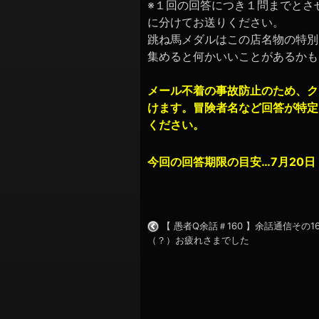
※１回の回答につき１問までとさ
に分けてお送りください。
跳ね馬メダルはこの店名物の特別
集めると何かいいことがあるかも
メール不着の事故防止のため、ク
けます。
冒険者名など回答が特定
ください。
今回の回答期限の目安…7月20日
【 愚者Q余話＃160 】余話通信その16
（？）お疲れさまでした