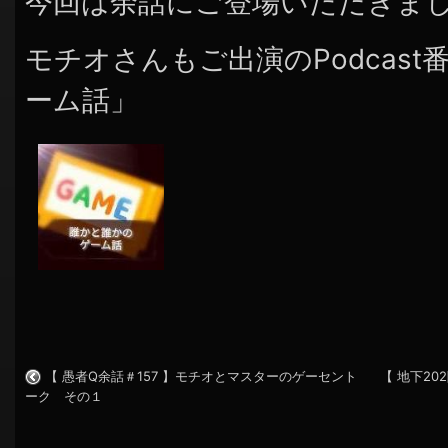
今回は余話にご登場いただきま
モチオさんもご出演のPodcas
ーム話」
【 愚者Q余話＃157 】モチオとマスターのゲーセント
【 地下2
ーク その１