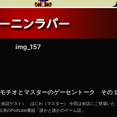
img_157
7 】モチオとマスターのゲーセントーク その
（余話ゲスト） はにわ（マスター） 今回は余話にご登場いた
演のPodcast番組「誰かと誰かのゲーム話」