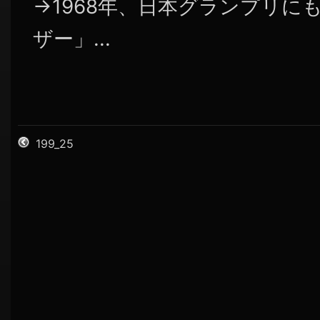
→1968年、日本グランプリに
ザー」...
199_25