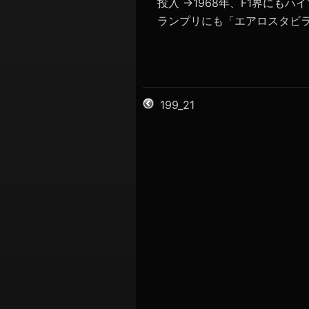
投入 →1968年、F1界にもハ
ランプリにも「エアロスタビライ
199_21