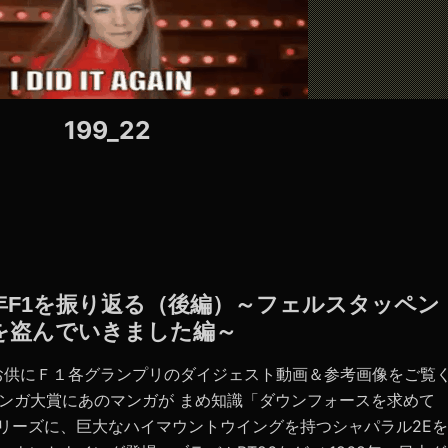
199_22
020年F1を振り返る（後編）～フェルスタッペン
を盗んでいきました編～
お供にＦ１各グランプリのダイジェスト動画＆参考画像をご覧
マンガ大賞にあのマンガが まめ知識「ダウンフォースを求め
Amシリーズに、巨大なハイマウントウイングを持つシャパラル2Eを