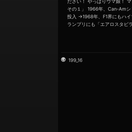
ださい！ やっぱりウマ娘！ 
その１」 1966年、Can-
投入 →1968年、F1界にもハ
ランプリにも「エアロスタビライ
199_16