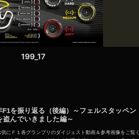
199_17
020年F1を振り返る（後編）～フェルスタッペン
を盗んでいきました編～
お供にＦ１各グランプリのダイジェスト動画＆参考画像をご覧