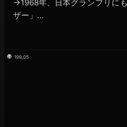
→1968年、日本グランプリに
ザー」...
199_05