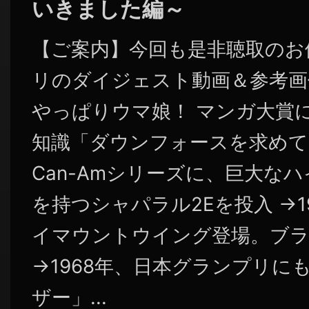
いきました編～
【ご案内】今回も是非聴取のお
リのダイジェスト動画＆参考画
やっぱりウマ娘！ マンガ大賞
知識「ダウンフォースを求めて 
Can-Amシリーズに、巨大な
を持つシャパラル2Eを投入 →1
イマウントウイング登場。ブラバ
→1968年、日本グランプリに
ザー」...