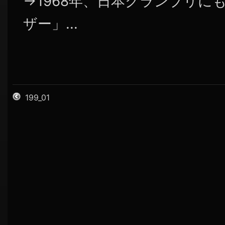
→1968年、日本グランプリに
ザー」...
199_01