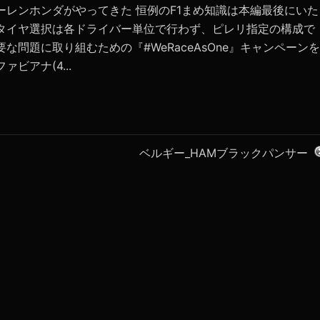
ーレンホンダがやってきた 恒例のF1まめ知識は本編最後にいた
 タイヤ選択は各ドライバー単位で行わず、ピレリ指定の構成で
要な問題に取り組むための『#WeRaceAsOne』キャンペーンを
ァビアナ(4...
ベルギー_HAMブラックパンサー