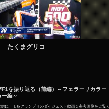
たくまグリコ
020年F1を振り返る（前編）～フェラーリカラー
カー編～
お供にＦ１各グランプリのダイジェスト動画＆参考画像をご覧