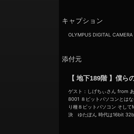
キャプション
OLYMPUS DIGITAL CAMERA
添付元
【 地下189階 】僕
ゲスト：しげちぃさん from あ
8001 ８ビットパソコンとは
り種８ビットパソコン そして
決 ゆたぽん 時代は16bit 3