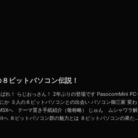
らの８ビットパソコン伝説！
ばれ！ らじおっさん！ 2年ぶりの登場です PasocomMini PC
なにか ３人の８ビットパソコンとの出会い パソコン御三家 変わ
MSXへ テーマ置き手紙紹介（敬称略） じゅん ムシャワラ解
2bitへ ８ビットパソコン群の魅力とは ８ビットパソコンの果た..