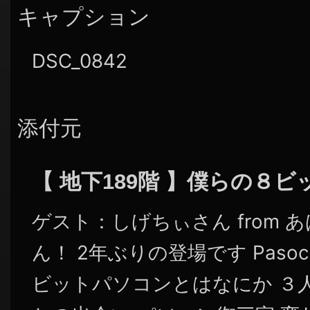
キャプション
DSC_0842
添付元
【 地下189階 】僕らの８
ゲスト：しげちぃさん from 
ん！ 2年ぶりの登場です Pasocom
ビットパソコンとはなにか ３