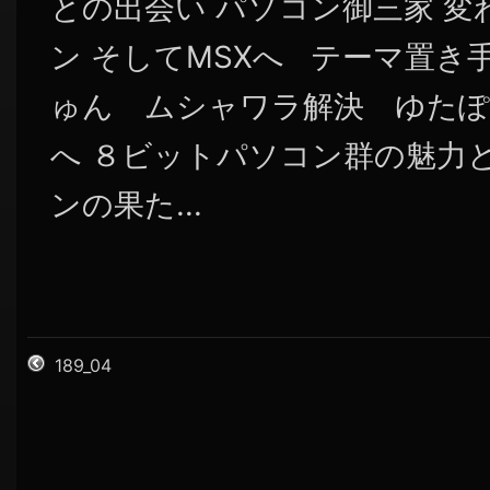
との出会い パソコン御三家 
ン そしてMSXへ テーマ置き
ゅん ムシャワラ解決 ゆたぽん 時代
へ ８ビットパソコン群の魅力
ンの果た...
189_04