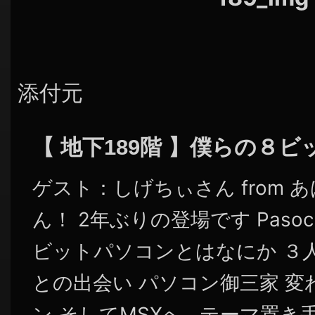
添付元
【 地下189階 】僕らの８
ゲスト：しげちぃさん from 
ん！ 2年ぶりの登場です Pasocom
ビットパソコンとはなにか ３
との出会い パソコン御三家 
ン そしてMSXへ テーマ置き