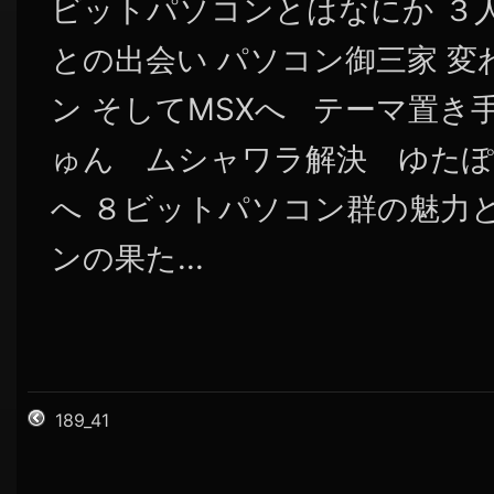
ビットパソコンとはなにか ３
との出会い パソコン御三家 
ン そしてMSXへ テーマ置き
ゅん ムシャワラ解決 ゆたぽん 時代
へ ８ビットパソコン群の魅力
ンの果た...
189_41