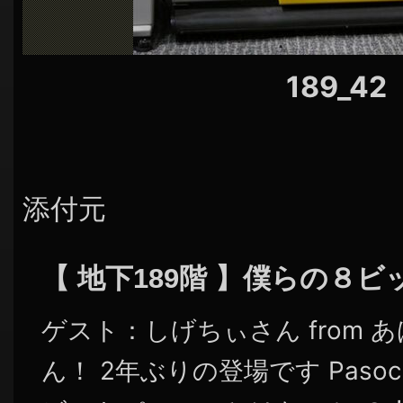
189_42
添付元
【 地下189階 】僕らの８
ゲスト：しげちぃさん from 
ん！ 2年ぶりの登場です Pasocom