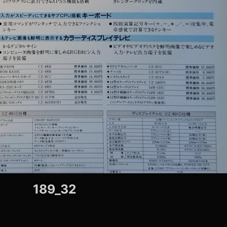
189_32