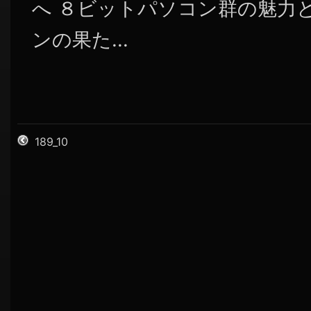
へ ８ビットパソコン群の魅力
ンの果た...
189_10